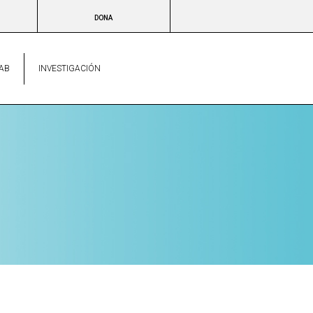
DONA
AB
INVESTIGACIÓN