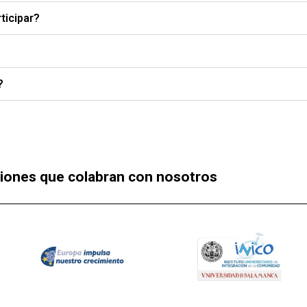
ticipar?
?
ciones que colabran con nosotros